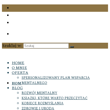
Szuklaj w:
HOME
O MNIE
OFERTA
SPERSONALIZOWANY PLAN WSPARCIA
MENTALNEGO
HOME
BLOG
ROZWÓJ MENTALNY
KSIĄŻKI, KTÓRE WARTO PRZECZYTAĆ
KOBIECE ROZMYŚLANIA
ZDROWIE I URODA