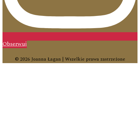
Obserwuj
© 2026 Joanna Łagan | Wszelkie prawa zastrzeżone