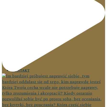
PODRÓŻE
KONTAKT