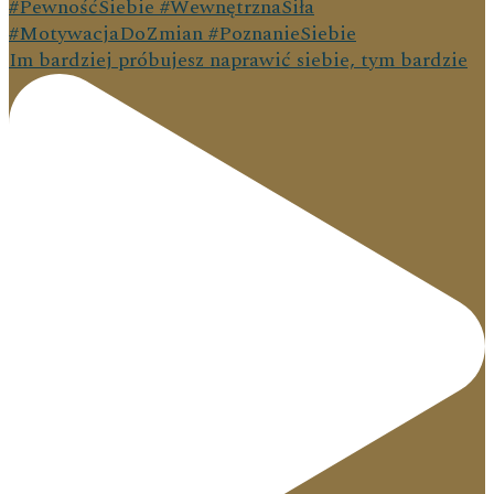
Im bardziej próbujesz naprawić siebie, tym bardzie