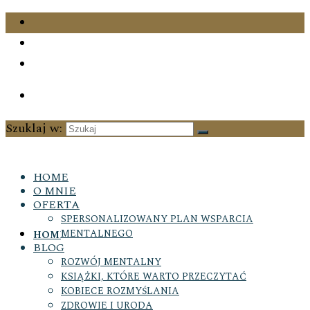
Szuklaj w:
HOME
O MNIE
OFERTA
SPERSONALIZOWANY PLAN WSPARCIA
MENTALNEGO
HOME
BLOG
ROZWÓJ MENTALNY
KSIĄŻKI, KTÓRE WARTO PRZECZYTAĆ
KOBIECE ROZMYŚLANIA
ZDROWIE I URODA