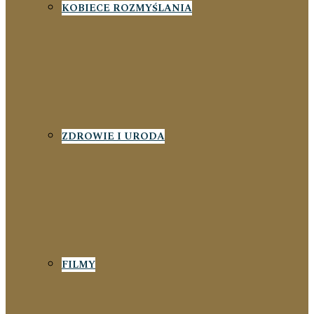
KOBIECE ROZMYŚLANIA
ZDROWIE I URODA
FILMY