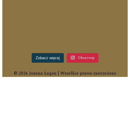
Obserwuj
Zobacz więcej
© 2026 Joanna Łagan | Wszelkie prawa zastrzeżone