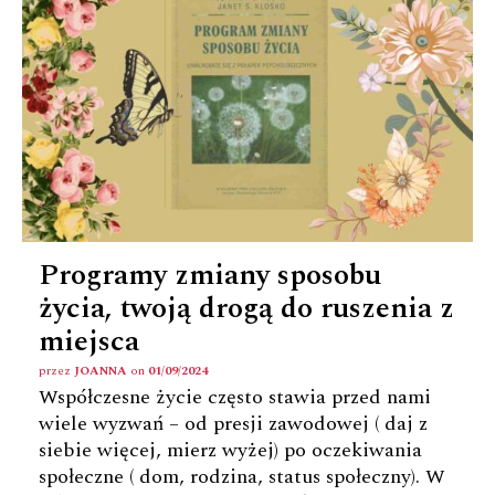
Programy zmiany sposobu
życia, twoją drogą do ruszenia z
miejsca
przez
JOANNA
on
01/09/2024
Współczesne życie często stawia przed nami
wiele wyzwań – od presji zawodowej ( daj z
siebie więcej, mierz wyżej) po oczekiwania
społeczne ( dom, rodzina, status społeczny). W