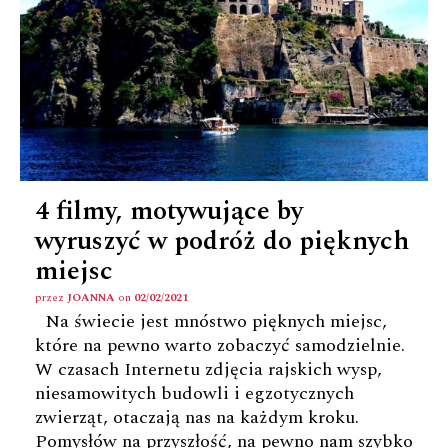
4 filmy, motywujące by
wyruszyć w podróż do pięknych
miejsc
przez
JOANNA
on
02/02/2021
Na świecie jest mnóstwo pięknych miejsc,
które na pewno warto zobaczyć samodzielnie.
W czasach Internetu zdjęcia rajskich wysp,
niesamowitych budowli i egzotycznych
zwierząt, otaczają nas na każdym kroku.
Pomysłów na przyszłość, na pewno nam szybko