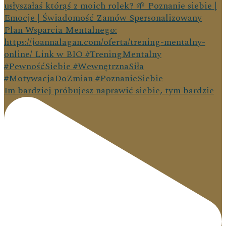
Im bardziej próbujesz naprawić siebie, tym bardzie