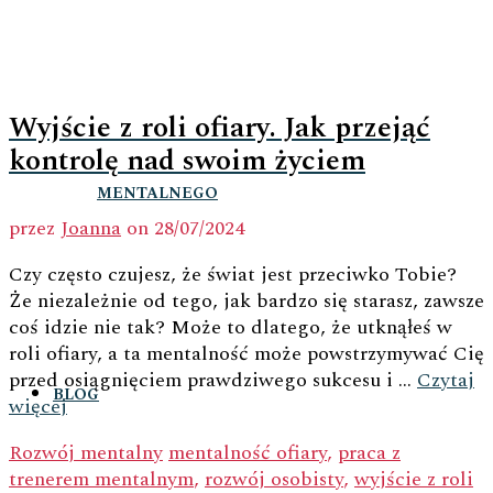
Wyjście z roli ofiary. Jak przejąć
kontrolę nad swoim życiem
MENTALNEGO
przez
Joanna
on
28/07/2024
Czy często czujesz, że świat jest przeciwko Tobie?
Że niezależnie od tego, jak bardzo się starasz, zawsze
coś idzie nie tak? Może to dlatego, że utknąłeś w
roli ofiary, a ta mentalność może powstrzymywać Cię
przed osiągnięciem prawdziwego sukcesu i …
Czytaj
BLOG
więcej
Rozwój mentalny
mentalność ofiary
,
praca z
trenerem mentalnym
,
rozwój osobisty
,
wyjście z roli