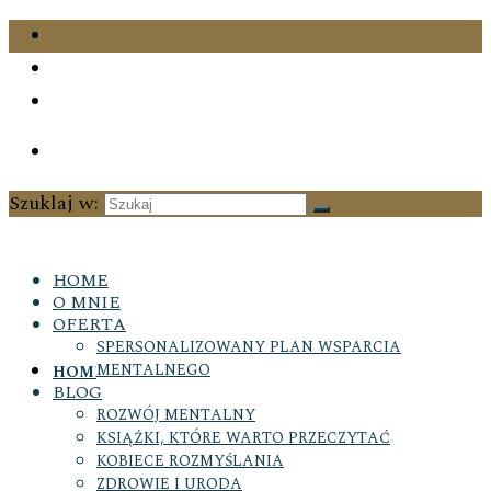
Szuklaj w:
HOME
O MNIE
OFERTA
SPERSONALIZOWANY PLAN WSPARCIA
MENTALNEGO
HOME
BLOG
ROZWÓJ MENTALNY
KSIĄŻKI, KTÓRE WARTO PRZECZYTAĆ
KOBIECE ROZMYŚLANIA
ZDROWIE I URODA