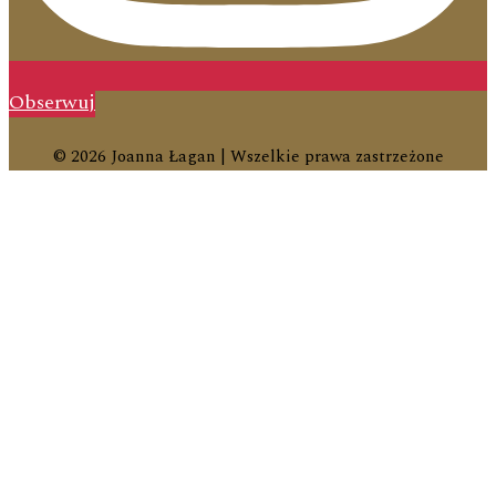
Obserwuj
© 2026 Joanna Łagan | Wszelkie prawa zastrzeżone