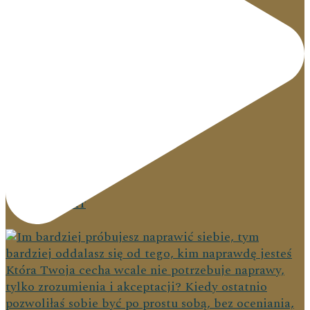
PODRÓŻE
KONTAKT