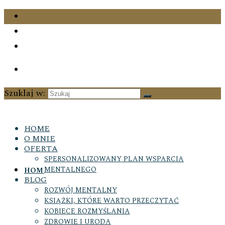
Szuklaj w:
HOME
O MNIE
OFERTA
SPERSONALIZOWANY PLAN WSPARCIA
MENTALNEGO
HOME
BLOG
ROZWÓJ MENTALNY
KSIĄŻKI, KTÓRE WARTO PRZECZYTAĆ
KOBIECE ROZMYŚLANIA
ZDROWIE I URODA