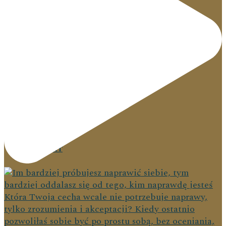
PODRÓŻE
KONTAKT