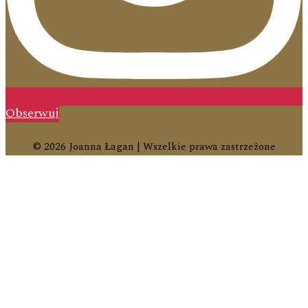
Obserwuj
© 2026 Joanna Łagan | Wszelkie prawa zastrzeżone