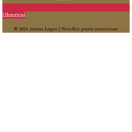
Obserwuj
© 2026 Joanna Łagan | Wszelkie prawa zastrzeżone