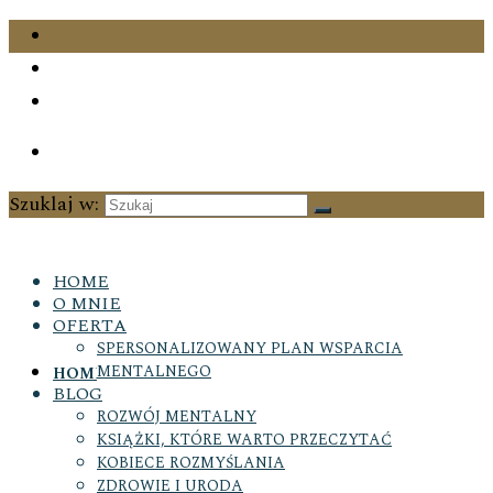
Szuklaj w:
HOME
O MNIE
OFERTA
SPERSONALIZOWANY PLAN WSPARCIA
MENTALNEGO
HOME
BLOG
ROZWÓJ MENTALNY
KSIĄŻKI, KTÓRE WARTO PRZECZYTAĆ
KOBIECE ROZMYŚLANIA
ZDROWIE I URODA