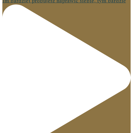
Im bardziej próbujesz naprawić siebie, tym bardzie