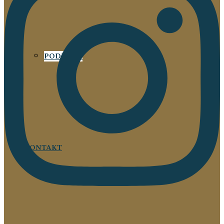
PODRÓŻE
KONTAKT