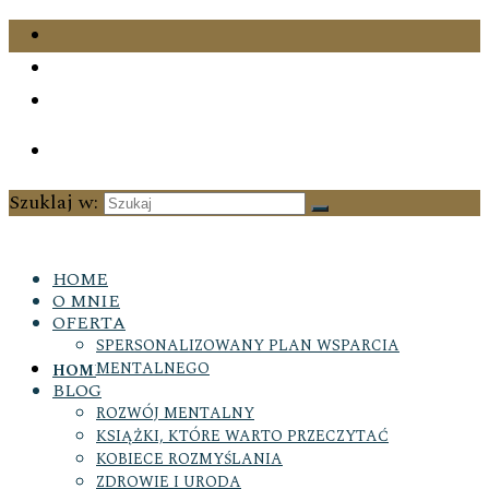
Szuklaj w:
HOME
O MNIE
OFERTA
SPERSONALIZOWANY PLAN WSPARCIA
MENTALNEGO
HOME
BLOG
ROZWÓJ MENTALNY
KSIĄŻKI, KTÓRE WARTO PRZECZYTAĆ
KOBIECE ROZMYŚLANIA
ZDROWIE I URODA