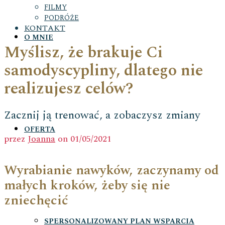
FILMY
PODRÓŻE
KONTAKT
O MNIE
Myślisz, że brakuje Ci
samodyscypliny, dlatego nie
realizujesz celów?
Zacznij ją trenować, a zobaczysz zmiany
OFERTA
przez
Joanna
on
01/05/2021
Wyrabianie nawyków, zaczynamy od
małych kroków, żeby się nie
zniechęcić
SPERSONALIZOWANY PLAN WSPARCIA