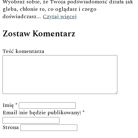
Wyobraź sobie, że Twoja podświadomość działa jak
gleba, chłonie to, co oglądasz i czego
doświadczasz....
Czytaj więcej
Zostaw Komentarz
Teść komentarza
Imię
*
Email (nie będzie publikowany)
*
Strona