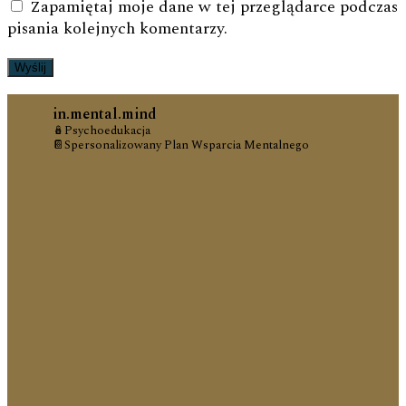
Zapamiętaj moje dane w tej przeglądarce podczas
pisania kolejnych komentarzy.
in.mental.mind
🪆Psychoedukacja
📔Spersonalizowany Plan Wsparcia Mentalnego