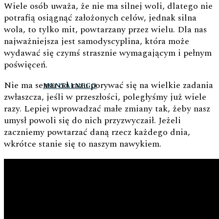
Wiele osób uważa, że nie ma silnej woli, dlatego nie
potrafią osiągnąć założonych celów, jednak silna
wola, to tylko mit, powtarzany przez wielu. Dla nas
najważniejsza jest samodyscyplina, która może
wydawać się czymś strasznie wymagającym i pełnym
poświęceń.
Nie ma sensu od razu porywać się na wielkie zadania
MENTALNEGO
zwłaszcza, jeśli w przeszłości, poległyśmy już wiele
razy. Lepiej wprowadzać małe zmiany tak, żeby nasz
umysł powoli się do nich przyzwyczaił. Jeżeli
zaczniemy powtarzać daną rzecz każdego dnia,
wkrótce stanie się to naszym nawykiem.
BLOG