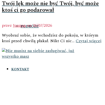
Twój lęk może nie być Twój, być może
ktoś ci go podarował
przez
Joanna
on
26/07/2026
PODRÓŻE
Wyobraź sobie, że wchodzisz do pokoju, w którym
ktoś przed chwilą płakał. Nikt Ci nic...
Czytaj więcej
KONTAKT