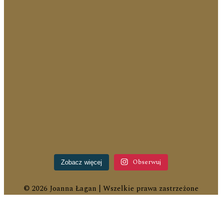
Obserwuj
Zobacz więcej
© 2026 Joanna Łagan | Wszelkie prawa zastrzeżone