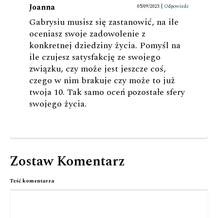
Joanna
05/09/2023
|
Odpowiedz
Gabrysiu musisz się zastanowić, na ile
oceniasz swoje zadowolenie z
konkretnej dziedziny życia. Pomyśl na
ile czujesz satysfakcję ze swojego
związku, czy może jest jeszcze coś,
czego w nim brakuje czy może to już
twoja 10. Tak samo oceń pozostałe sfery
swojego życia.
Zostaw Komentarz
Teść komentarza