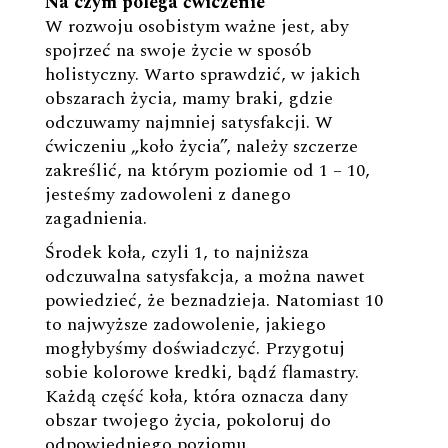
Na czym polega ćwiczenie
W rozwoju osobistym ważne jest, aby
spojrzeć na swoje życie w sposób
holistyczny. Warto sprawdzić, w jakich
obszarach życia, mamy braki, gdzie
odczuwamy najmniej satysfakcji. W
ćwiczeniu „koło życia”, należy szczerze
zakreślić, na którym poziomie od 1 – 10,
jesteśmy zadowoleni z danego
zagadnienia.
Środek koła, czyli 1, to najniższa
odczuwalna satysfakcja, a można nawet
powiedzieć, że beznadzieja. Natomiast 10
to najwyższe zadowolenie, jakiego
mogłybyśmy doświadczyć. Przygotuj
sobie kolorowe kredki, bądź flamastry.
Każdą część koła, która oznacza dany
obszar twojego życia, pokoloruj do
odpowiedniego poziomu.