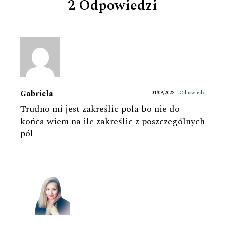
2 Odpowiedzi
Gabriela
01/09/2023
|
Odpowiedz
Trudno mi jest zakreślic pola bo nie do
końca wiem na ile zakreślic z poszczególnych
pól