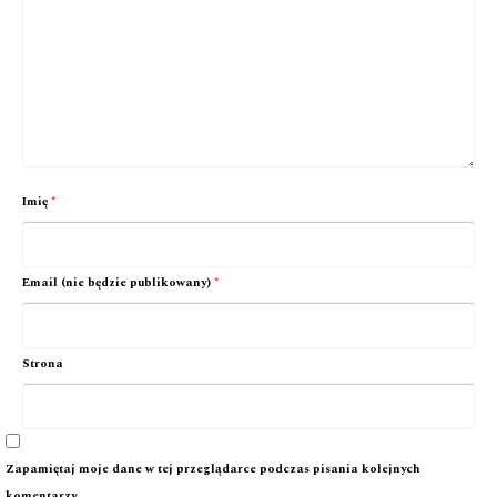
Imię
*
Email (nie będzie publikowany)
*
Strona
Zapamiętaj moje dane w tej przeglądarce podczas pisania kolejnych
komentarzy.