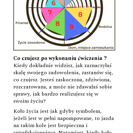
Co czujesz po wykonaniu ćwiczenia ?
Kiedy dokładnie widzisz, jak zaznaczyłaś
skalę swojego zadowolenia, zastanów się,
co czujesz. Jesteś zaskoczona, zdziwiona,
rozczarowana, a może nie zdawałaś sobie
sprawy, jak bardzo realizujesz się w
swoim życiu?
Koło życia jest jak gdyby symbolem,
jeżeli jest w pełni napompowane, to jazda
na takim kole jest bezpieczna i
satysfakcjonująca. Natomiast, kiedy koło